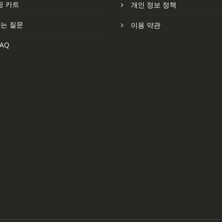
핑 카트
개인 정보 정책
는 질문
이용 약관
AQ