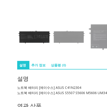
설명
추가 정보
상품평 (0)
설명
노트북 배터리 [에이수스] ASUS C41N2304
노트북 배터리 [에이수스] ASUS S5507 S5606 M5606 UM34
연관 상품