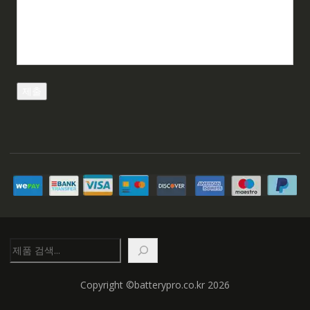
검
색
Copyright ©batterypro.co.kr 2026