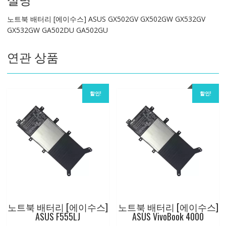
ASUS
노트북 배터리 [에이수스] ASUS GX502GV GX502GW GX532GV
GX502GV
GX532GW GA502DU GA502GU
GX502GW
GX532GV
연관 상품
GX532GW
GA502DU
GA502GU
수
할인!
할인!
량
노트북 배터리 [에이수스]
노트북 배터리 [에이수스]
ASUS F555LJ
ASUS VivoBook 4000