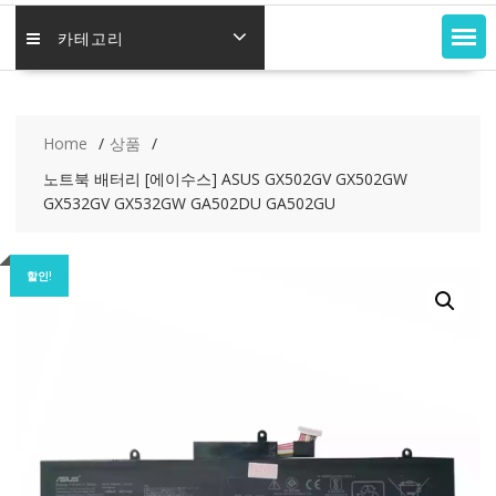
카테고리
Home
상품
노트북 배터리 [에이수스] ASUS GX502GV GX502GW
GX532GV GX532GW GA502DU GA502GU
할인!