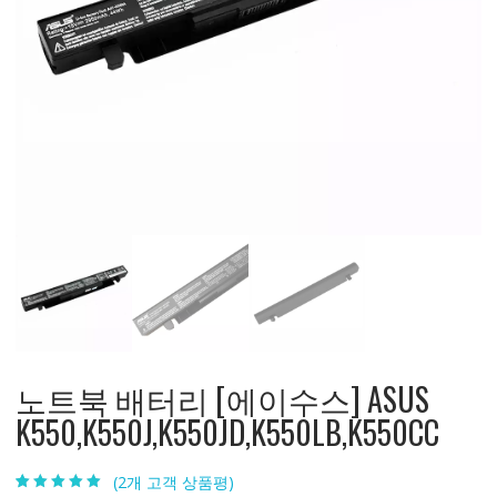
노트북 배터리 [에이수스] ASUS
K550,K550J,K550JD,K550LB,K550CC
(
2
개 고객 상품평)