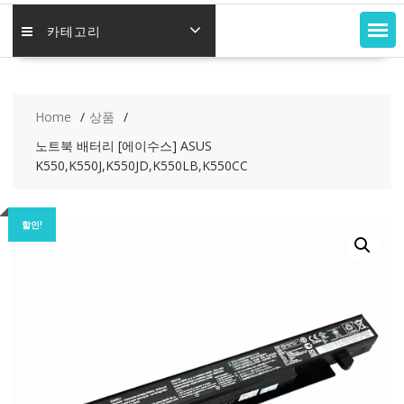
카테고리
Home
상품
노트북 배터리 [에이수스] ASUS
K550,K550J,K550JD,K550LB,K550CC
할인!