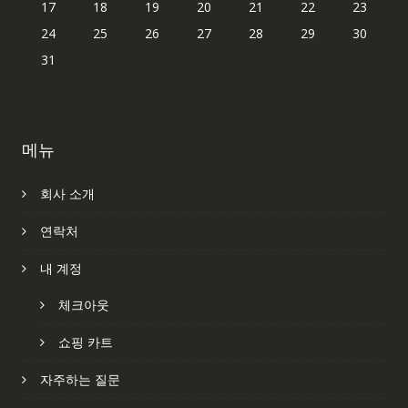
17
18
19
20
21
22
23
24
25
26
27
28
29
30
31
메뉴
회사 소개
연락처
내 계정
체크아웃
쇼핑 카트
자주하는 질문