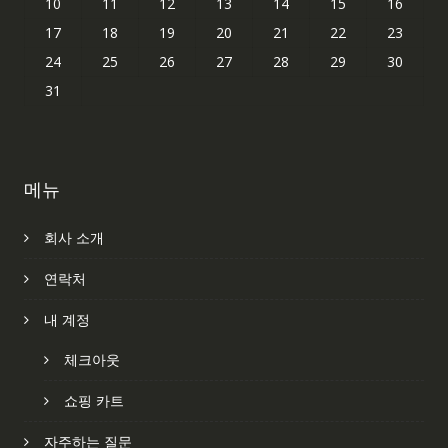
10
11
12
13
14
15
16
17
18
19
20
21
22
23
24
25
26
27
28
29
30
31
메뉴
회사 소개
연락처
내 계정
체크아웃
쇼핑 카트
자주하는 질문