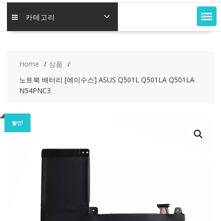
카테고리
Home
상품
노트북 배터리 [에이수스] ASUS Q501L Q501LA Q501LA
N54PNC3
할인!