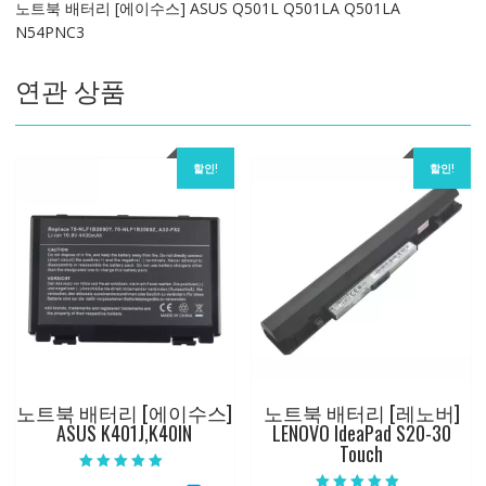
노트북 배터리 [에이수스] ASUS Q501L Q501LA Q501LA
Q501L
N54PNC3
Q501LA
Q501LA
연관 상품
N54PNC3
수
량
할인!
할인!
노트북 배터리 [에이수스]
노트북 배터리 [레노버]
ASUS K401J,K40IN
LENOVO IdeaPad S20-30
Touch
5 중에서