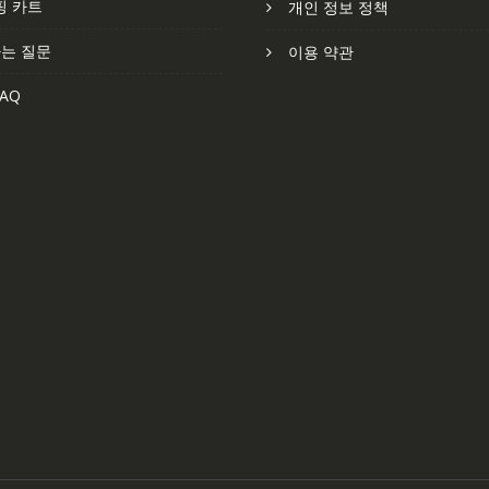
핑 카트
개인 정보 정책
는 질문
이용 약관
AQ