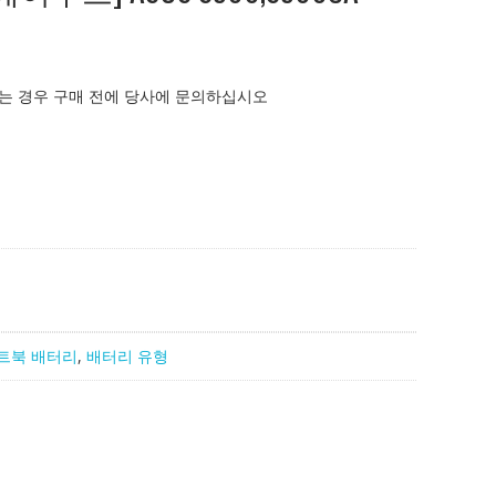
는 경우 구매 전에 당사에 문의하십시오
트북 배터리
,
배터리 유형