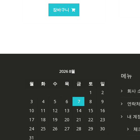
가
가
장바구니
격:
격:
62,582₩
41,763₩
2026 8월
메뉴
월
화
수
목
금
토
일
회사 
1
2
3
4
5
6
7
8
9
연락
10
11
12
13
14
15
16
내 계
17
18
19
20
21
22
23
24
25
26
27
28
29
30
체
31