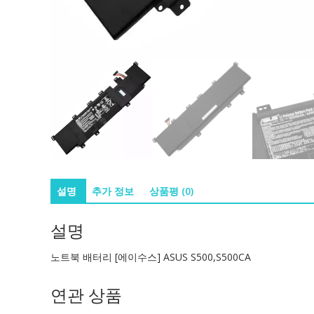
설명
추가 정보
상품평 (0)
설명
노트북 배터리 [에이수스] ASUS S500,S500CA
연관 상품