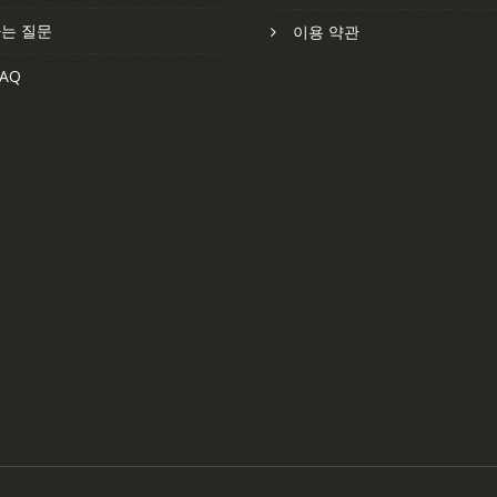
는 질문
이용 약관
AQ