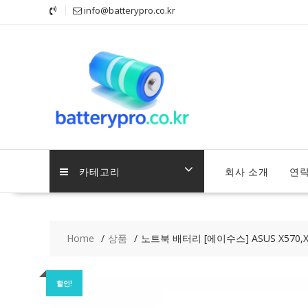
Skip
info@batterypro.co.kr
to
content
카테고리
회사 소개
연
Home
상품
노트북 배터리 [에이수스] ASUS X570,X57
할인!