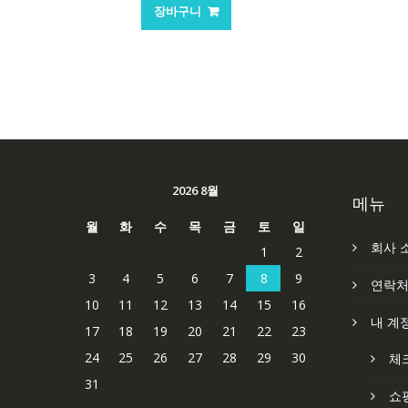
가
가
장바구니
격:
격:
101,249₩
67,537₩
2026 8월
메뉴
월
화
수
목
금
토
일
회사 
1
2
3
4
5
6
7
8
9
연락
10
11
12
13
14
15
16
내 계
17
18
19
20
21
22
23
24
25
26
27
28
29
30
체
31
쇼