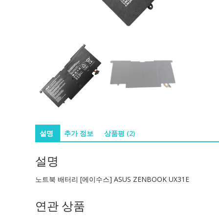
설명
추가 정보
상품평 (2)
설명
노트북 배터리 [에이수스] ASUS ZENBOOK UX31E
연관 상품