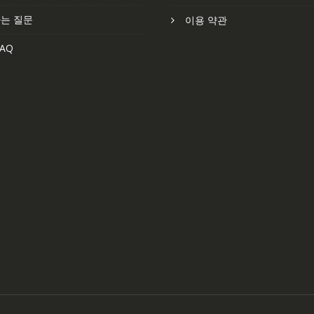
는 질문
이용 약관
AQ