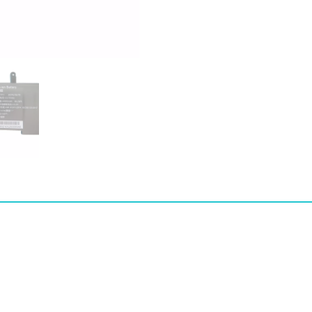
X
pro
수
량