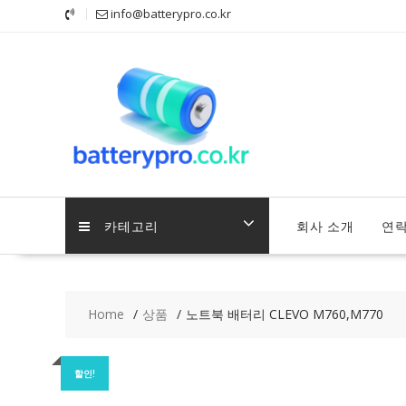
Skip
info@batterypro.co.kr
to
content
카테고리
회사 소개
연
Home
상품
노트북 배터리 CLEVO M760,M770
할인!