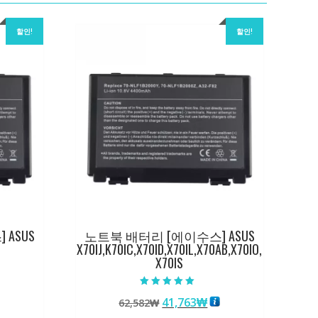
할인!
할인!
ASUS
노트북 배터리 [에이수스] ASUS
X70IJ,K70IC,X70ID,X70IL,X70AB,X70IO,
X70IS
5 중에서
원
현
41,763
₩
62,582
₩
5.00
로 평가됨
래
재