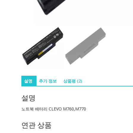
설명
추가 정보
상품평 (2)
설명
노트북 배터리 CLEVO M760,M770
연관 상품