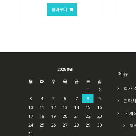
가
가
장바구니
격:
격:
62,582₩
41,763₩
2026 8월
메뉴
월
화
수
목
금
토
일
회사 
1
2
3
4
5
6
7
8
9
연락
10
11
12
13
14
15
16
내 계
17
18
19
20
21
22
23
24
25
26
27
28
29
30
체
31