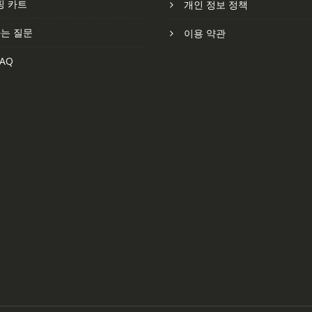
핑 카트
개인 정보 정책
는 질문
이용 약관
AQ