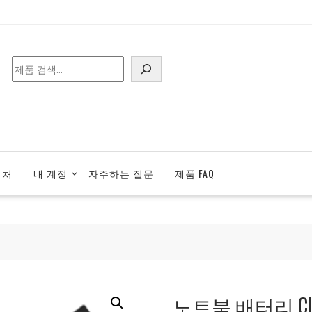
검
색
락처
내 계정
자주하는 질문
제품 FAQ
노트북 배터리 CLEV