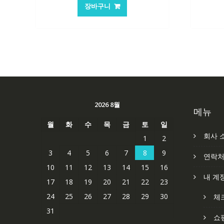
가
가
장바구니
격:
격:
101,249₩
67,537₩
2026 8월
메뉴
월
화
수
목
금
토
일
회사 
1
2
3
4
5
6
7
8
9
연락
10
11
12
13
14
15
16
내 계
17
18
19
20
21
22
23
24
25
26
27
28
29
30
체
31
쇼