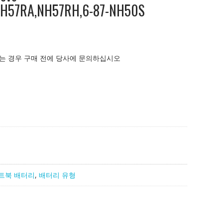
H57RA,NH57RH,6-87-NH50S
는 경우 구매 전에 당사에 문의하십시오
트북 배터리
,
배터리 유형
57RH,6-