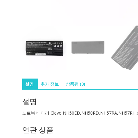
설명
추가 정보
상품평 (0)
설명
노트북 배터리 Clevo NH50ED,NH50RD,NH57RA,NH57RH,6
연관 상품