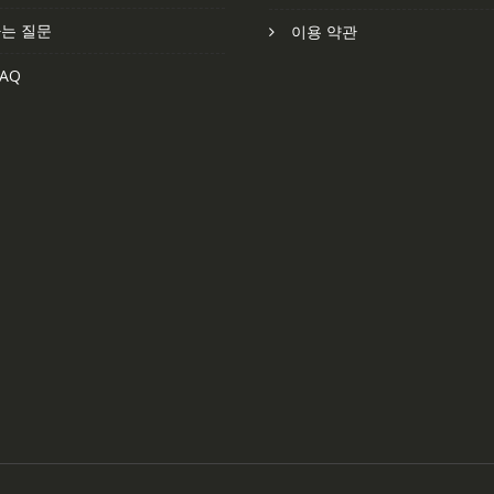
는 질문
이용 약관
AQ