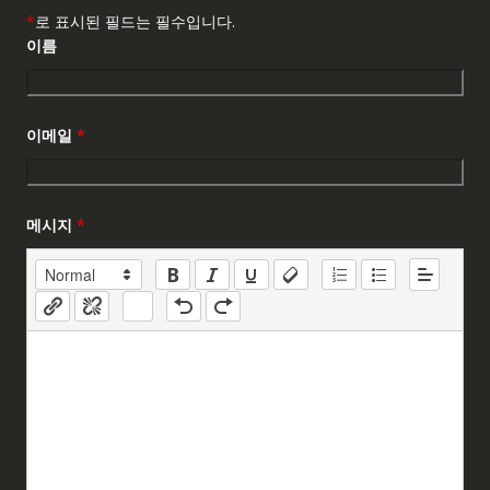
*
로 표시된 필드는 필수입니다.
이름
이메일
*
메시지
*