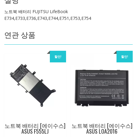
량
노트북 배터리 FUJITSU LifeBook
E734,E733,E736,E743,E744,E751,E753,E754
연관 상품
할인!
할인!
노트북 배터리 [에이수스]
노트북 배터리 [에이수스]
ASUS F555LJ
ASUS LOA2016