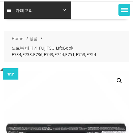
카테고리
Home
상품
노트북 배터리 FUJITSU LifeBook
E734,E733,E736,E743,E744,E751,E753,E754
할인!