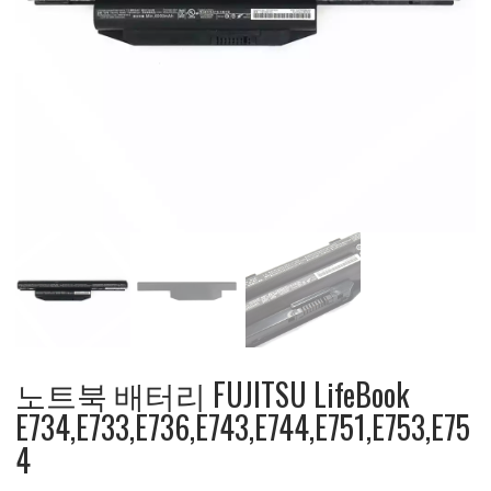
노트북 배터리 FUJITSU LifeBook
E734,E733,E736,E743,E744,E751,E753,E75
4