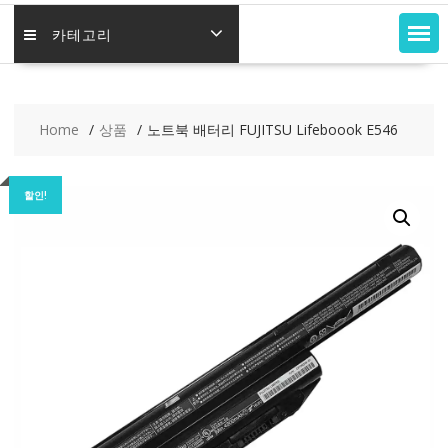
카테고리
Home
상품
노트북 배터리 FUJITSU Lifeboook E546
할인!