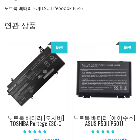
량
노트북 배터리 FUJITSU Lifeboook E546
연관 상품
할인!
할인!
노트북 배터리 [도시바]
노트북 배터리 [에이수스]
TOSHIBA Portege Z30-C
ASUS P50IJ,P501J
5 중에서
5 중에서