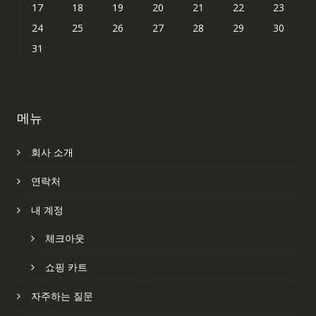
17
18
19
20
21
22
23
24
25
26
27
28
29
30
31
메뉴
회사 소개
연락처
내 계정
체크아웃
쇼핑 카트
자주하는 질문