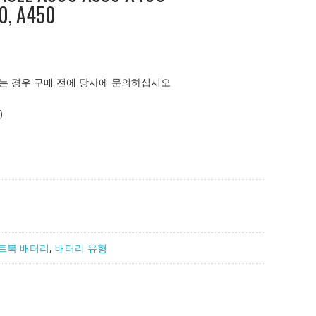
0, A450
는 경우 구매 전에 당사에 문의하십시오
)
트북 배터리
,
배터리 유형