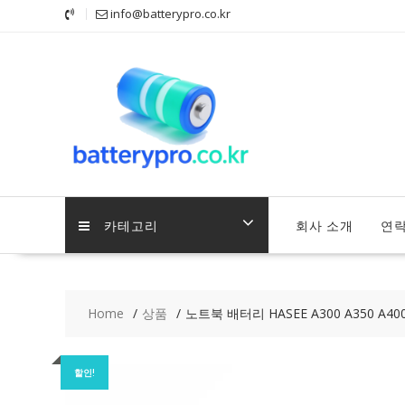
Skip
info@batterypro.co.kr
to
content
카테고리
회사 소개
연
Home
상품
노트북 배터리 HASEE A300 A350 A400-
할인!