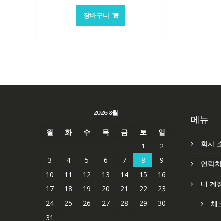
가
가
장바구니
격:
격:
62,582₩
41,763₩
2026 8월
메뉴
월
화
수
목
금
토
일
회사 
1
2
3
4
5
6
7
8
9
연락
10
11
12
13
14
15
16
내 계
17
18
19
20
21
22
23
24
25
26
27
28
29
30
체
31