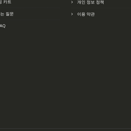
핑 카트
개인 정보 정책
는 질문
이용 약관
AQ