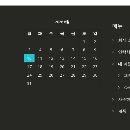
2026 8월
메뉴
월
화
수
목
금
토
일
회사 
1
2
3
4
5
6
7
8
9
연락
10
11
12
13
14
15
16
내 계
17
18
19
20
21
22
23
24
25
26
27
28
29
30
체
31
쇼
자주하
제품 F