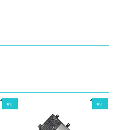
할인!
할인!