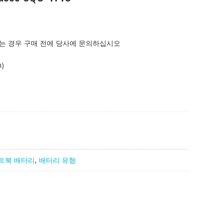
는 경우 구매 전에 당사에 문의하십시오
)
트북 배터리
,
배터리 유형