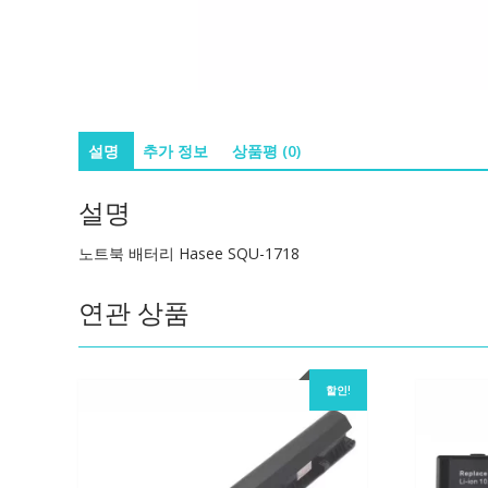
설명
추가 정보
상품평 (0)
설명
노트북 배터리 Hasee SQU-1718
연관 상품
할인!