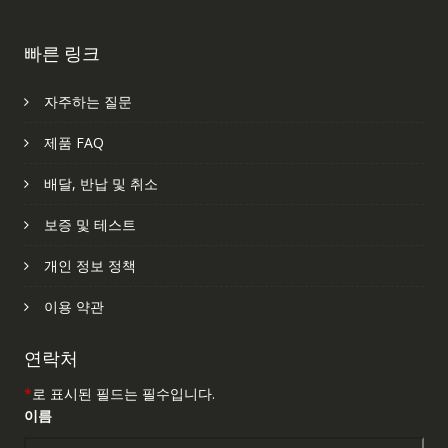
빠른 링크
자주하는 질문
제품 FAQ
배달, 반납 및 취소
보증 및 테스트
개인 정보 정책
이용 약관
연락처
*
로 표시된 필드는 필수입니다.
이름