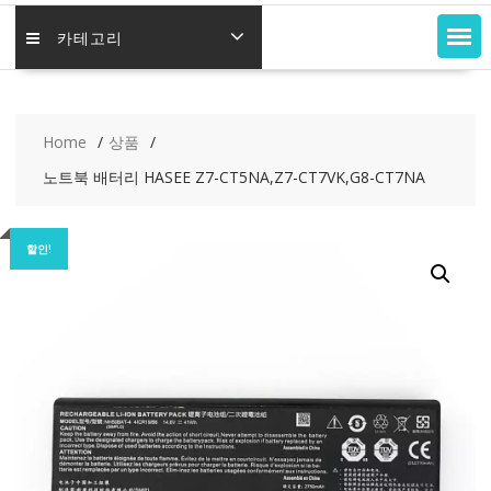
카테고리
Home
상품
노트북 배터리 HASEE Z7-CT5NA,Z7-CT7VK,G8-CT7NA
할인!