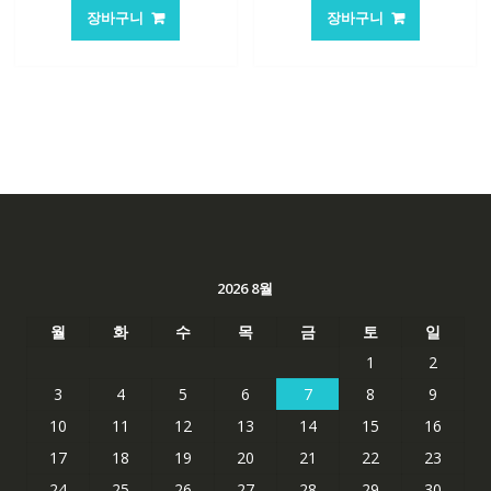
가
가
가
가
장바구니
장바구니
격:
격:
격:
격:
62,582₩
41,763₩
62,582₩
41,763
2026 8월
월
화
수
목
금
토
일
1
2
3
4
5
6
7
8
9
10
11
12
13
14
15
16
17
18
19
20
21
22
23
24
25
26
27
28
29
30