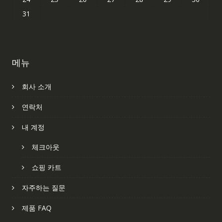
31
메뉴
회사 소개
연락처
내 계정
체크아웃
쇼핑 카트
자주하는 질문
제품 FAQ