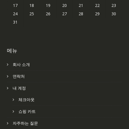
17
18
19
20
21
22
23
24
25
26
27
28
29
30
31
메뉴
회사 소개
연락처
내 계정
체크아웃
쇼핑 카트
자주하는 질문