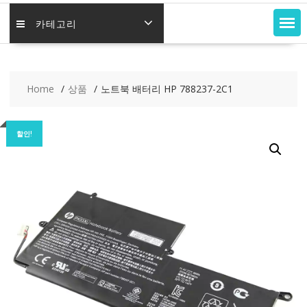
카테고리
Home
상품
노트북 배터리 HP 788237-2C1
할인!