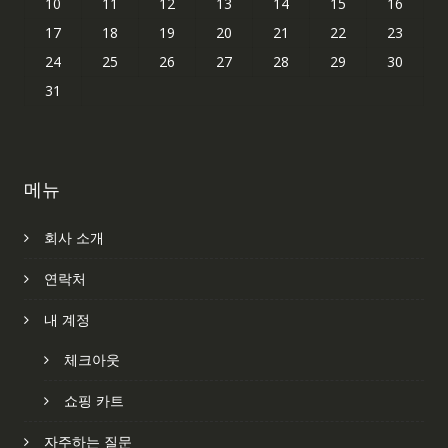
10
11
12
13
14
15
16
17
18
19
20
21
22
23
24
25
26
27
28
29
30
31
메뉴
회사 소개
연락처
내 계정
체크아웃
쇼핑 카트
자주하는 질문