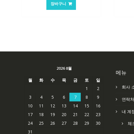
가
가
장바구니
격:
격:
84,761₩
56,503₩
2026 8월
메뉴
월
화
수
목
금
토
일
회사 
1
2
3
4
5
6
7
8
9
연락
10
11
12
13
14
15
16
내 계
17
18
19
20
21
22
23
24
25
26
27
28
29
30
체
31