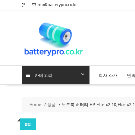
Skip
info@batterypro.co.kr
to
content
카테고리
회사 소개
연
Home
상품
노트북 배터리 HP Elite x2 10,Elite x2 
할인!