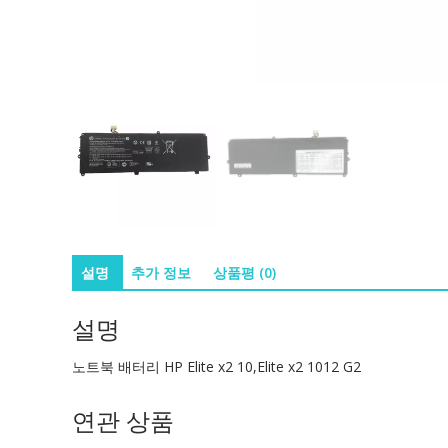
설명
추가 정보
상품평 (0)
설명
노트북 배터리 HP Elite x2 10,Elite x2 1012 G2
연관 상품