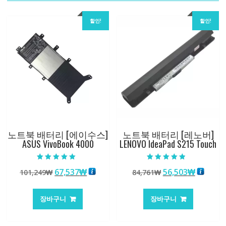
할인!
할인!
노트북 배터리 [에이수스]
노트북 배터리 [레노버]
ASUS VivoBook 4000
LENOVO IdeaPad S215 Touch
5 중에서
5 중에서
원
현
원
현
67,537
₩
56,503
₩
101,249
₩
84,761
₩
5.00
4.50
로 평가됨
로 평가됨
래
재
래
재
가
가
가
가
장바구니
장바구니
격:
격:
격:
격:
101,249₩
67,537₩
84,761₩
56,503