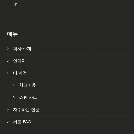
31
메뉴
회사 소개
연락처
내 계정
체크아웃
쇼핑 카트
자주하는 질문
제품 FAQ