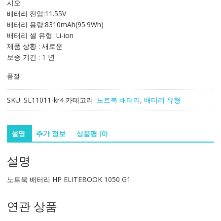
시오
162,263₩
95,448₩
배터리 전압:11.55V
배터리 용량:8310mAh(95.9Wh)
배터리 셀 유형: Li-ion
제품 상황 : 새로운
보증 기간 : 1 년
품절
SKU:
SL11011-kr4
카테고리:
노트북 배터리
,
배터리 유형
설명
추가 정보
상품평 (0)
설명
노트북 배터리 HP ELITEBOOK 1050 G1
연관 상품