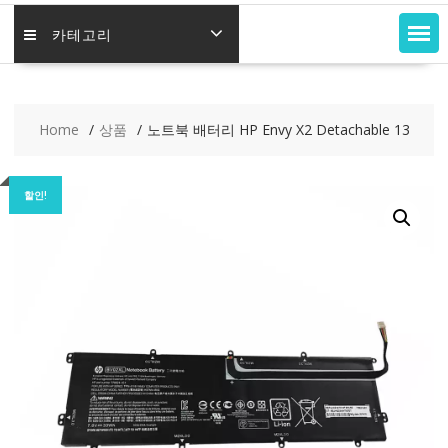
카테고리
Home
상품
노트북 배터리 HP Envy X2 Detachable 13
할인!