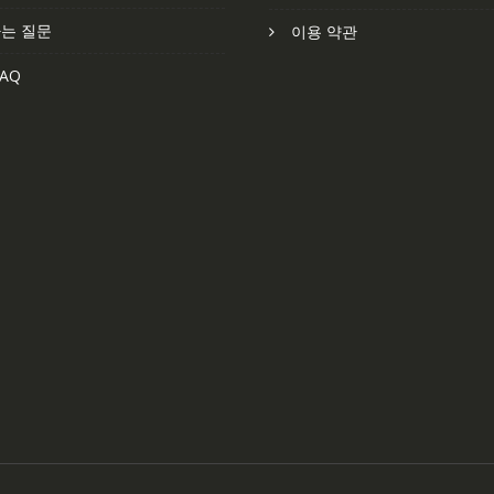
는 질문
이용 약관
AQ