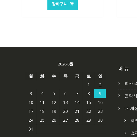
가
가
장바구니
격:
격:
101,249₩
67,537₩
2026 8월
메뉴
월
화
수
목
금
토
일
회사 
1
2
3
4
5
6
7
8
9
연락
10
11
12
13
14
15
16
내 계
17
18
19
20
21
22
23
24
25
26
27
28
29
30
체
31
쇼