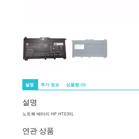
설명
추가 정보
상품평 (0)
설명
노트북 배터리 HP HT03XL
연관 상품