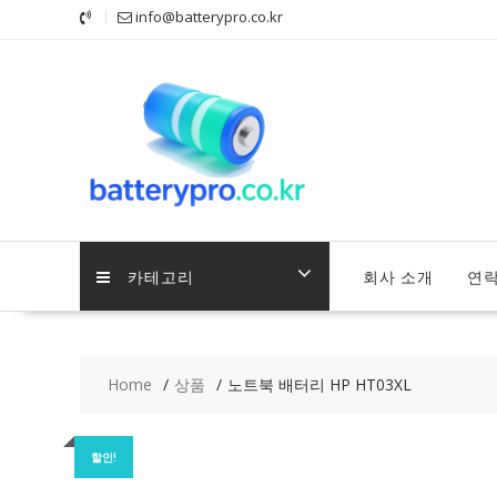
Skip
info@batterypro.co.kr
to
content
카테고리
회사 소개
연
Home
상품
노트북 배터리 HP HT03XL
할인!