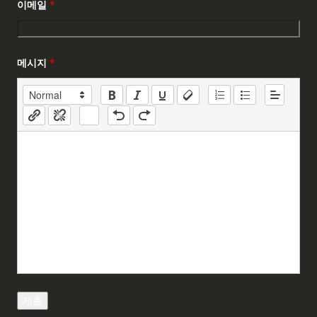
이메일
*
메시지
*