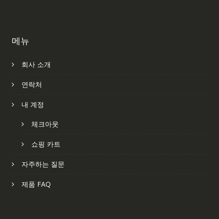
메뉴
회사 소개
연락처
내 계정
체크아웃
쇼핑 카트
자주하는 질문
제품 FAQ