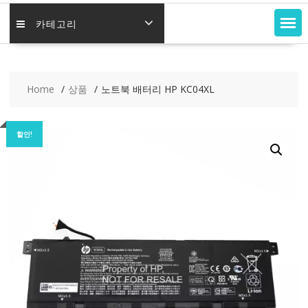
카테고리
Home
상품
노트북 배터리 HP KC04XL
할인!