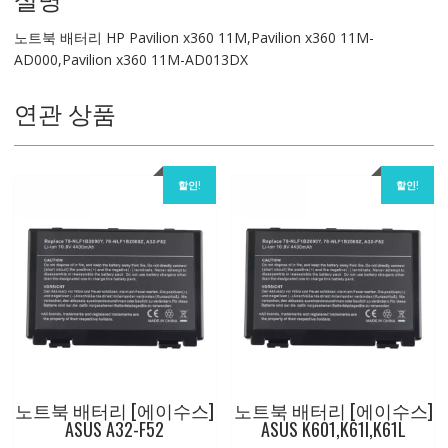
x360
노트북 배터리 HP Pavilion x360 11M,Pavilion x360 11M-
11M-
AD000,Pavilion x360 11M-AD013DX
AD000,Pavilion
x360
연관 상품
11M-
AD013DX
수
량
할인!
할인!
노트북 배터리 [에이수스]
노트북 배터리 [에이수스]
ASUS A32-F52
ASUS K601,K61I,K61L