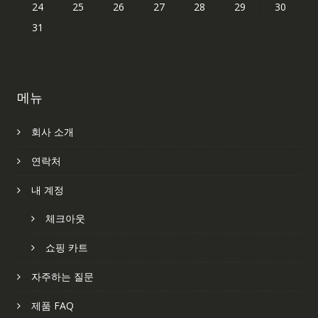
24
25
26
27
28
29
30
31
메뉴
회사 소개
연락처
내 계정
체크아웃
쇼핑 카트
자주하는 질문
제품 FAQ