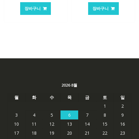
가
가
가
가
장바구니
장바구니
격:
격:
격:
격:
62,582₩
41,763₩
62,582₩
41,763
2026 8월
월
화
수
목
금
토
일
1
2
3
4
5
6
7
8
9
10
11
12
13
14
15
16
17
18
19
20
21
22
23