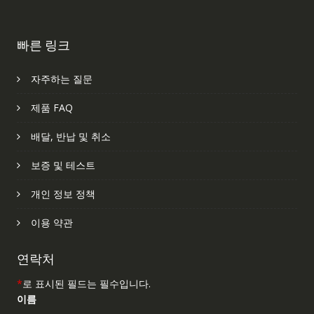
빠른 링크
자주하는 질문
제품 FAQ
배달, 반납 및 취소
보증 및 테스트
개인 정보 정책
이용 약관
연락처
*
로 표시된 필드는 필수입니다.
이름