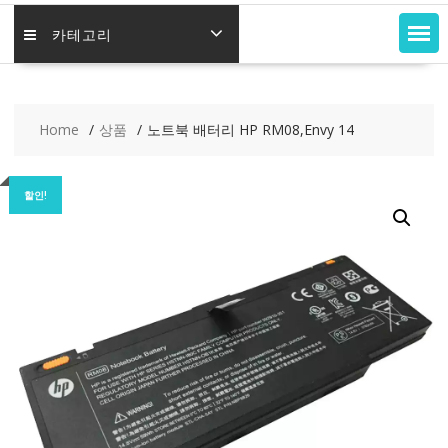
카테고리
Home
상품
노트북 배터리 HP RM08,Envy 14
할인!