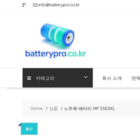
Skip
info@batterypro.co.kr
to
content
카테고리
회사 소개
연
Home
상품
노트북 배터리 HP SS03XL
할인!