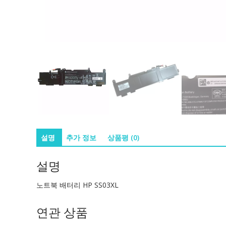
설명
추가 정보
상품평 (0)
설명
노트북 배터리 HP SS03XL
연관 상품