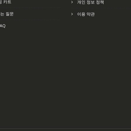
핑 카트
개인 정보 정책
는 질문
이용 약관
AQ