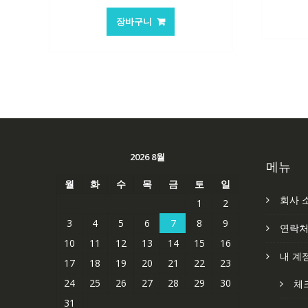
가
가
장바구니
격:
격:
62,582₩
41,763₩
2026 8월
메뉴
월
화
수
목
금
토
일
회사 
1
2
3
4
5
6
7
8
9
연락
10
11
12
13
14
15
16
내 계
17
18
19
20
21
22
23
24
25
26
27
28
29
30
체
31