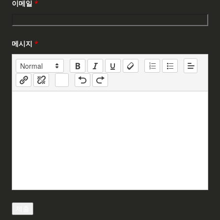
이메일
*
메시지
*