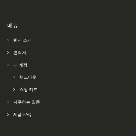
메뉴
회사 소개
연락처
내 계정
체크아웃
쇼핑 카트
자주하는 질문
제품 FAQ