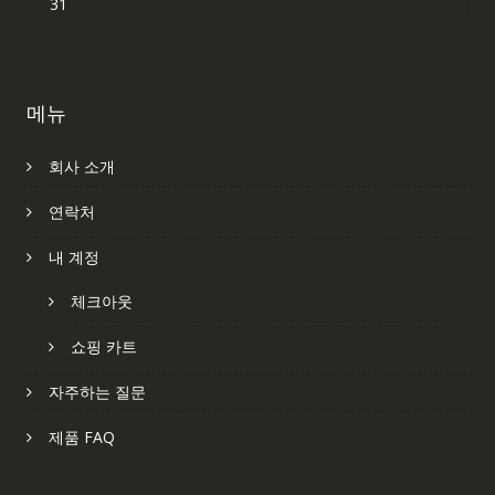
31
메뉴
회사 소개
연락처
내 계정
체크아웃
쇼핑 카트
자주하는 질문
제품 FAQ