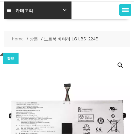
카테고리
Home
상품
노트북 배터리 LG LBS1224E
할인!