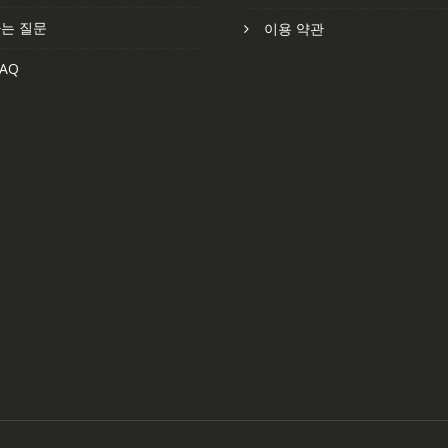
는 질문
이용 약관
AQ