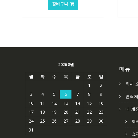
가
가
장바구니
격:
격:
101,249₩
67,537₩
2026 8월
메뉴
월
화
수
목
금
토
일
회사 
1
2
3
4
5
6
7
8
9
연락
10
11
12
13
14
15
16
내 계
17
18
19
20
21
22
23
24
25
26
27
28
29
30
체
31
쇼