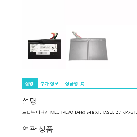
설명
추가 정보
상품평 (0)
설명
노트북 배터리 MECHREVO Deep Sea X1,HASEE Z7-KP7GT,
연관 상품