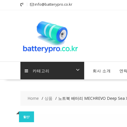
Skip
info@batterypro.co.kr
to
content
카테고리
회사 소개
연
Home
상품
노트북 배터리 MECHREVO Deep Sea X1
할인!