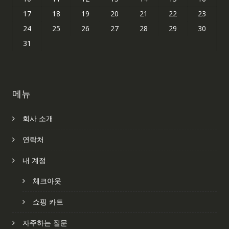
17
18
19
20
21
22
23
24
25
26
27
28
29
30
31
메뉴
회사 소개
연락처
내 계정
체크아웃
쇼핑 카트
자주하는 질문