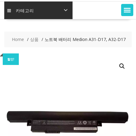
카테고리
Home
상품
노트북 배터리 Medion A31-D17, A32-D17
할인!