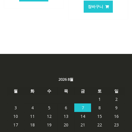
가
가
62,582₩
41,763₩
장바구니
격:
격:
62,582₩
41,763
2026 8월
월
화
수
목
금
토
일
1
2
3
4
5
6
7
8
9
10
11
12
13
14
15
16
17
18
19
20
21
22
23