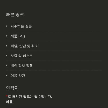
빠른 링크
자주하는 질문
제품 FAQ
배달, 반납 및 취소
보증 및 테스트
개인 정보 정책
이용 약관
연락처
*
로 표시된 필드는 필수입니다.
이름