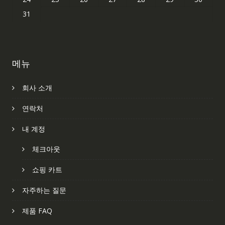
31
메뉴
회사 소개
연락처
내 계정
체크아웃
쇼핑 카트
자주하는 질문
제품 FAQ