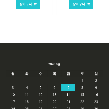
가
가
가
가
장바구니
장바구니
격:
격:
격:
격:
84,761₩
56,503₩
62,582₩
41,763
2026 8월
월
화
수
목
금
토
일
1
2
3
4
5
6
7
8
9
10
11
12
13
14
15
16
17
18
19
20
21
22
23
24
25
26
27
28
29
30