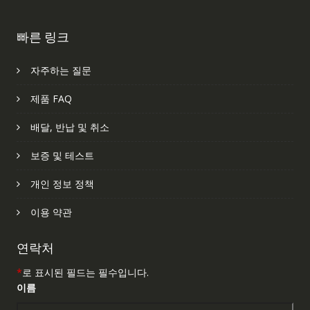
빠른 링크
자주하는 질문
제품 FAQ
배달, 반납 및 취소
보증 및 테스트
개인 정보 정책
이용 약관
연락처
*
로 표시된 필드는 필수입니다.
이름