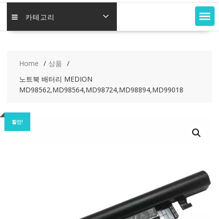
카테고리
Home
상품
노트북 배터리 MEDION
MD98562,MD98564,MD98724,MD98894,MD99018
할인!