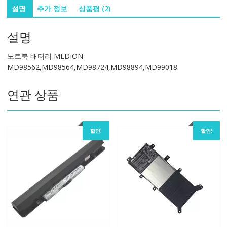
MEDION
설명
추가 정보
상품평 (2)
MD98562,MD98564,MD98724,MD98894,MD99018
수
설명
량
노트북 배터리 MEDION
MD98562,MD98564,MD98724,MD98894,MD99018
연관 상품
할인!
할인!