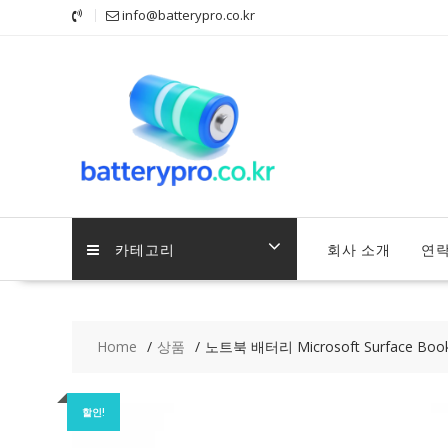
Skip
info@batterypro.co.kr
to
content
카테고리
회사 소개
연
Home
상품
노트북 배터리 Microsoft Surface Book
할인!