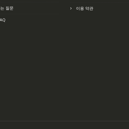
는 질문
이용 약관
AQ