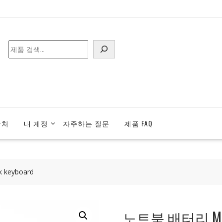
검
색
락처
내 계정
자주하는 질문
제품 FAQ
 keyboard
노트북 배터리 Microso