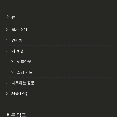
메뉴
회사 소개
연락처
내 계정
체크아웃
쇼핑 카트
자주하는 질문
제품 FAQ
빠른 링크