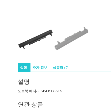
설명
추가 정보
상품평 (0)
설명
노트북 배터리 MSI BTY-S16
연관 상품