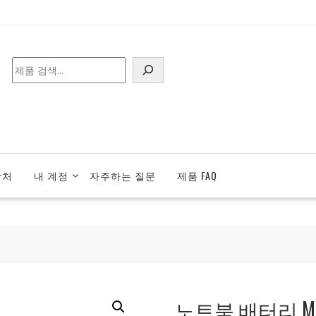
검
색
락처
내 계정
자주하는 질문
제품 FAQ
노트북 배터리 MSI 