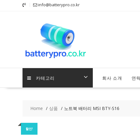
Skip
info@batterypro.co.kr
to
content
카테고리
회사 소개
연
Home
상품
노트북 배터리 MSI BTY-S16
할인!