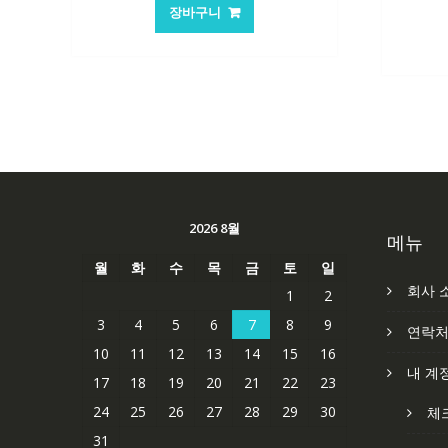
가
가
장바구니
격:
격:
62,582₩
41,763₩
2026 8월
메뉴
월
화
수
목
금
토
일
회사 
1
2
3
4
5
6
7
8
9
연락
10
11
12
13
14
15
16
내 계
17
18
19
20
21
22
23
24
25
26
27
28
29
30
체
31