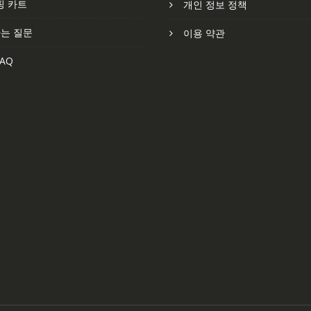
핑 카트
개인 정보 정책
는 질문
이용 약관
AQ