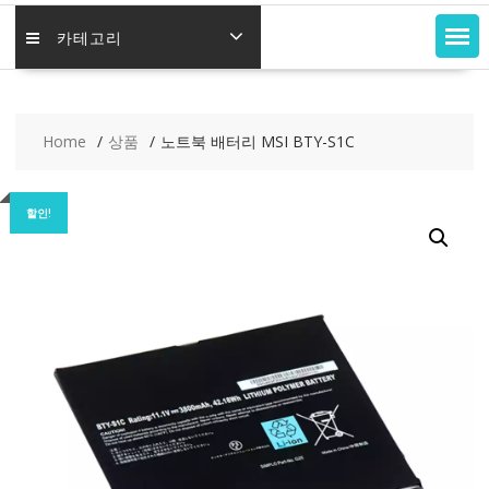
카테고리
Home
상품
노트북 배터리 MSI BTY-S1C
할인!