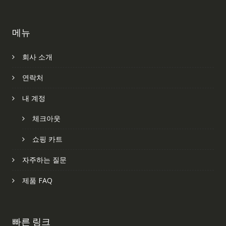
메뉴
회사 소개
연락처
내 계정
체크아웃
쇼핑 카트
자주하는 질문
제품 FAQ
빠른 링크