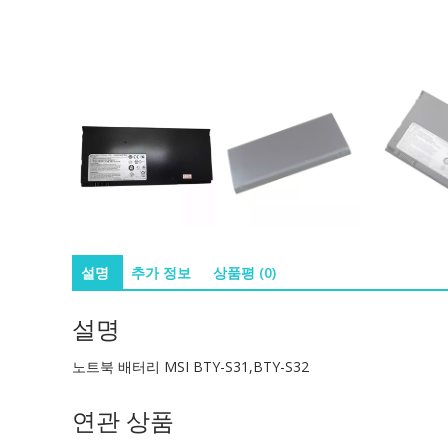
설명
추가 정보
상품평 (0)
설명
노트북 배터리 MSI BTY-S31,BTY-S32
연관 상품