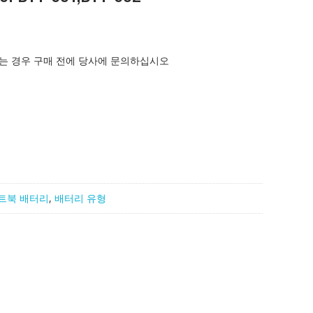
는 경우 구매 전에 당사에 문의하십시오
트북 배터리
,
배터리 유형