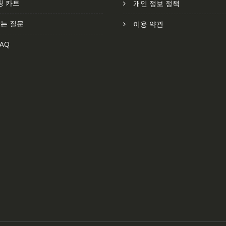
핑 카트
개인 정보 정책
는 질문
이용 약관
AQ