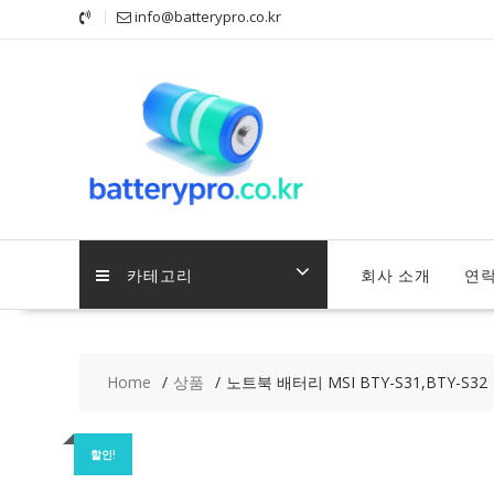
Skip
info@batterypro.co.kr
to
content
카테고리
회사 소개
연
Home
상품
노트북 배터리 MSI BTY-S31,BTY-S32
할인!