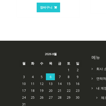
가
가
장바구니
격:
격:
62,582₩
41,763₩
2026 8월
메뉴
월
화
수
목
금
토
일
회사 
1
2
3
4
5
6
7
8
9
연락
10
11
12
13
14
15
16
내 계
17
18
19
20
21
22
23
24
25
26
27
28
29
30
체
31