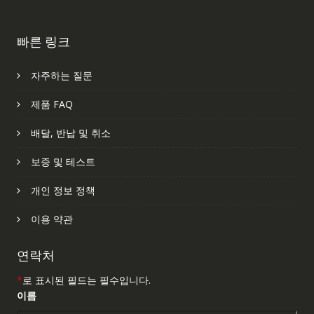
빠른 링크
자주하는 질문
제품 FAQ
배달, 반납 및 취소
보증 및 테스트
개인 정보 정책
이용 약관
연락처
*
로 표시된 필드는 필수입니다.
이름