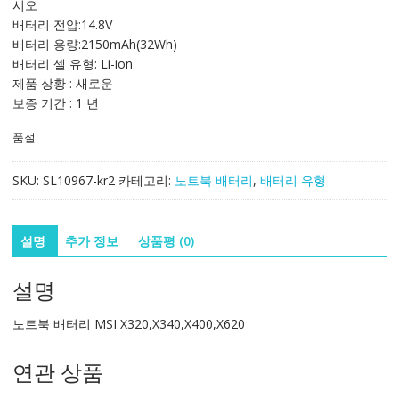
시오
131,409₩
77,294₩
배터리 전압:14.8V
배터리 용량:2150mAh(32Wh)
배터리 셀 유형: Li-ion
제품 상황 : 새로운
보증 기간 : 1 년
품절
SKU:
SL10967-kr2
카테고리:
노트북 배터리
,
배터리 유형
설명
추가 정보
상품평 (0)
설명
노트북 배터리 MSI X320,X340,X400,X620
연관 상품