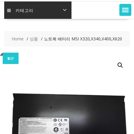
카테고리
Home
상품
노트북 배터리 MSI X320,X340,X400,X620
할인!