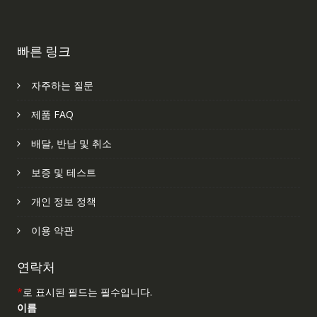
빠른 링크
자주하는 질문
제품 FAQ
배달, 반납 및 취소
보증 및 테스트
개인 정보 정책
이용 약관
연락처
*
로 표시된 필드는 필수입니다.
이름