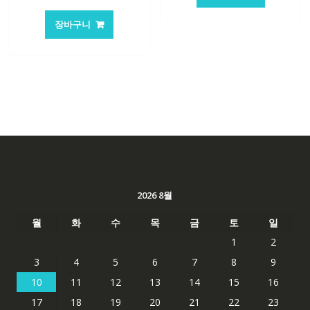
격:
격:
래
재
147,176₩
86,635
가
가
장바구니
격:
격:
62,582₩
41,763₩
2026 8월
월
화
수
목
금
토
일
1
2
3
4
5
6
7
8
9
10
11
12
13
14
15
16
17
18
19
20
21
22
23