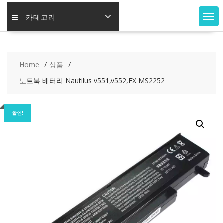
카테고리
Home
상품
노트북 배터리 Nautilus v551,v552,FX MS2252
할인!