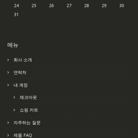
24
25
26
27
28
29
30
31
메뉴
회사 소개
연락처
내 계정
체크아웃
쇼핑 카트
자주하는 질문
제품 FAQ