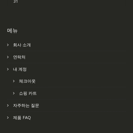
31
메뉴
회사 소개
연락처
내 계정
체크아웃
쇼핑 카트
자주하는 질문
제품 FAQ