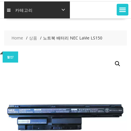
카테고리
Home
상품
노트북 배터리 NEC LaVie LS150
할인!