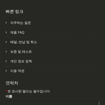
빠른 링크
자주하는 질문
제품 FAQ
배달, 반납 및 취소
보증 및 테스트
개인 정보 정책
이용 약관
연락처
*
로 표시된 필드는 필수입니다.
이름