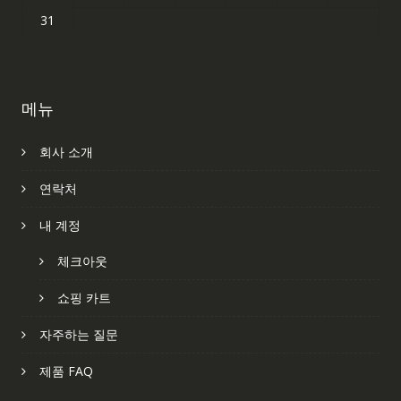
31
메뉴
회사 소개
연락처
내 계정
체크아웃
쇼핑 카트
자주하는 질문
제품 FAQ