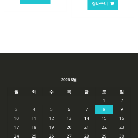
가
가
격:
격:
장바구니
격:
격:
101,249₩
67,537₩
62,582₩
41,763
2026 8월
월
화
수
목
금
토
일
1
2
3
4
5
6
7
8
9
10
11
12
13
14
15
16
17
18
19
20
21
22
23
24
25
26
27
28
29
30