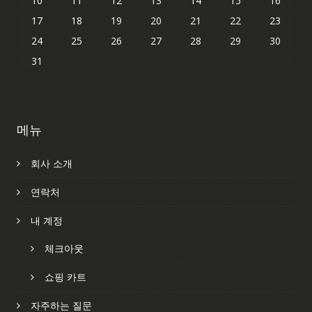
10
11
12
13
14
15
16
17
18
19
20
21
22
23
24
25
26
27
28
29
30
31
메뉴
회사 소개
연락처
내 계정
체크아웃
쇼핑 카트
자주하는 질문