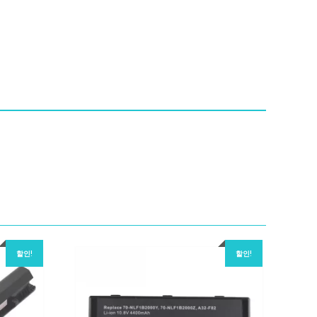
할인!
할인!