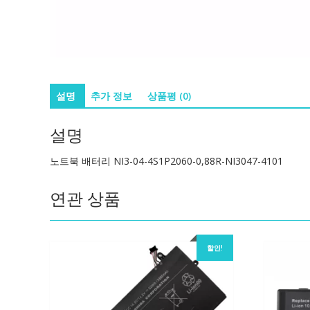
설명
추가 정보
상품평 (0)
설명
노트북 배터리 NI3-04-4S1P2060-0,88R-NI3047-4101
연관 상품
할인!