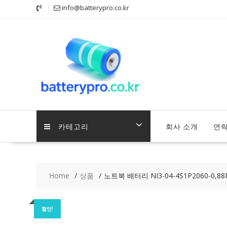
Skip
info@batterypro.co.kr
to
content
카테고리
회사 소개
연
Home
상품
노트북 배터리 NI3-04-4S1P2060-0,88R
할인!