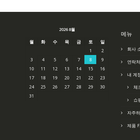
2026 8월
메뉴
월
화
수
목
금
토
일
회사 
1
2
3
4
5
6
7
8
9
연락
10
11
12
13
14
15
16
내 계
17
18
19
20
21
22
23
24
25
26
27
28
29
30
체
31
쇼
자주하
제품 F