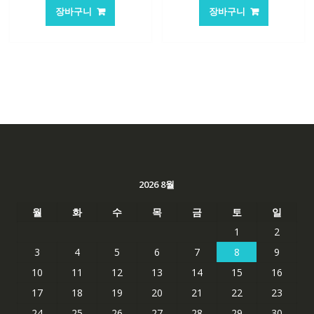
가
가
가
가
장바구니
장바구니
격:
격:
격:
격:
101,249₩
67,537₩
62,582₩
41,763
2026 8월
월
화
수
목
금
토
일
1
2
3
4
5
6
7
8
9
10
11
12
13
14
15
16
17
18
19
20
21
22
23
24
25
26
27
28
29
30