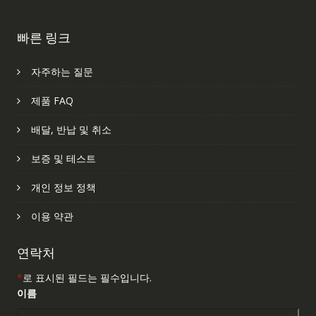
빠른 링크
자주하는 질문
제품 FAQ
배달, 반납 및 취소
보증 및 테스트
개인 정보 정책
이용 약관
연락처
*
로 표시된 필드는 필수입니다.
이름