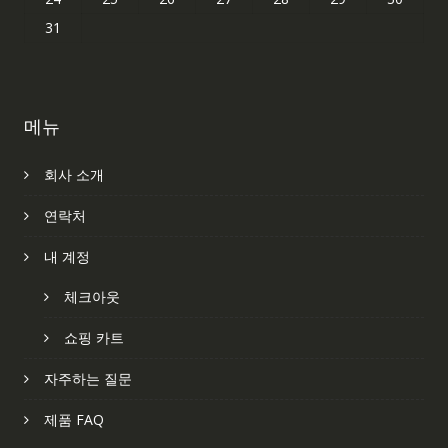
31
메뉴
회사 소개
연락처
내 계정
체크아웃
쇼핑 카트
자주하는 질문
제품 FAQ