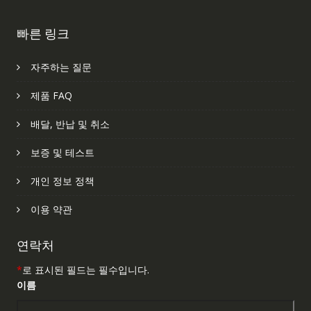
빠른 링크
자주하는 질문
제품 FAQ
배달, 반납 및 취소
보증 및 테스트
개인 정보 정책
이용 약관
연락처
*
로 표시된 필드는 필수입니다.
이름