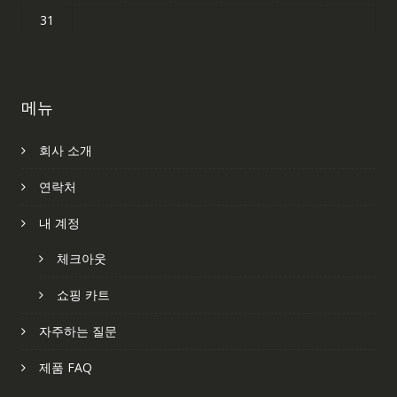
31
메뉴
회사 소개
연락처
내 계정
체크아웃
쇼핑 카트
자주하는 질문
제품 FAQ