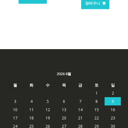
가
가
격:
격:
장바구니
격:
격:
84,761₩
56,503₩
62,582₩
41,763
2026 8월
월
화
수
목
금
토
일
1
2
3
4
5
6
7
8
9
10
11
12
13
14
15
16
17
18
19
20
21
22
23
24
25
26
27
28
29
30