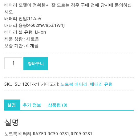
가
가
배터리 모델이 정확한지 잘 모르는 경우 구매 전에 당사에 문의하십
격:
격:
시오
199,390₩
117,336₩
배터리 전압:11.55V
배터리 용량:4602mAh(53.1Wh)
배터리 셀 유형: Li-ion
제품 상황 : 새로운
보증 기간 : 6 개월
노
장바구니
트
북
배
SKU:
SL11201-kr1
카테고리:
노트북 배터리
,
배터리 유형
터
리
RAZER
설명
추가 정보
상품평 (0)
RC30-
0281,RZ09-
설명
0281
수
노트북 배터리 RAZER RC30-0281,RZ09-0281
량