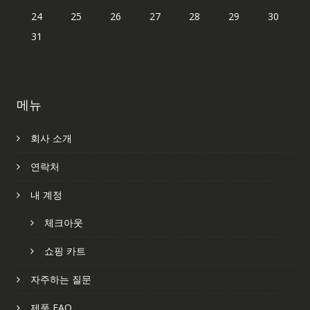
24
25
26
27
28
29
30
31
메뉴
회사 소개
연락처
내 계정
체크아웃
쇼핑 카트
자주하는 질문
제품 FAQ