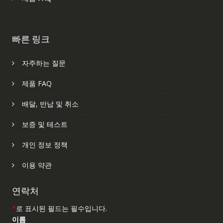
빠른 링크
자주하는 질문
제품 FAQ
배달, 반납 및 취소
보증 및 테스트
개인 정보 정책
이용 약관
연락처
*
로 표시된 필드는 필수입니다.
이름