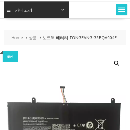
카테고리
Home
상품
노트북 배터리 TONGFANG G5BQA004F
할인!