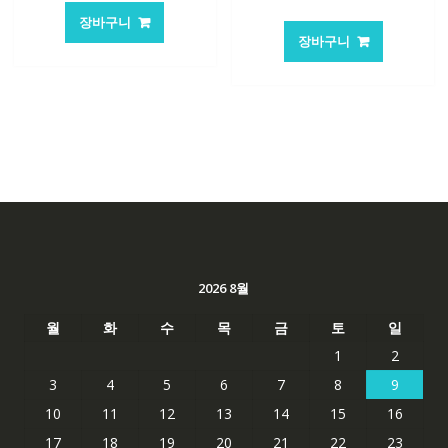
래
재
가
가
장바구니
가
가
격:
격:
장바구니
격:
격:
62,582₩
41,763₩
84,761₩
56,503
2026 8월
월
화
수
목
금
토
일
1
2
3
4
5
6
7
8
9
10
11
12
13
14
15
16
17
18
19
20
21
22
23