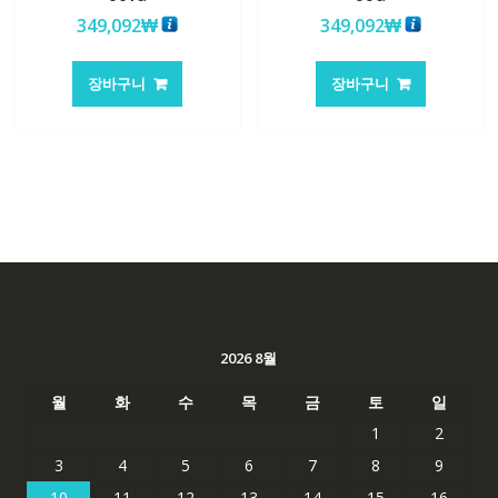
349,092
₩
349,092
₩
장바구니
장바구니
2026 8월
월
화
수
목
금
토
일
1
2
3
4
5
6
7
8
9
10
11
12
13
14
15
16