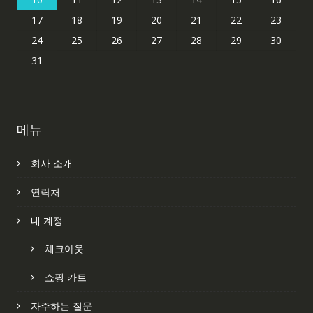
17
18
19
20
21
22
23
24
25
26
27
28
29
30
31
메뉴
회사 소개
연락처
내 계정
체크아웃
쇼핑 카트
자주하는 질문