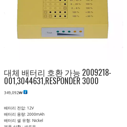
대체 배터리 호환 가능 2009218-
001,3044631,RESPONDER 3000
349,092
₩
배터리 전압: 12V
배터리 용량: 2000mAh
배터리 셀 유형: Nickel
제품 상황 : 새로운